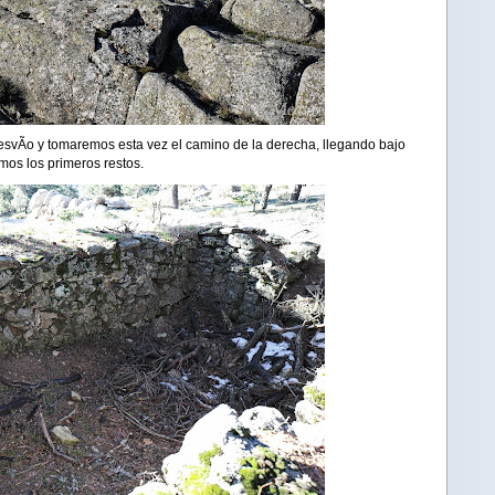
esvÃ­o y tomaremos esta vez el camino de la derecha, llegando bajo
emos los primeros restos.