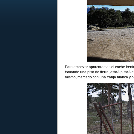
Para empezar aparcaremos el coche frente
tomando una pisa de tierra, estaÂ pistaÂ 
mismo, marcado con una franja blanca y ot