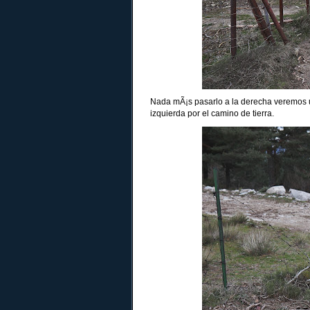
Nada mÃ¡s pasarlo a la derecha veremos 
izquierda por el camino de tierra.