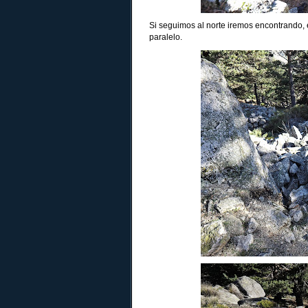
Si seguimos al norte iremos encontrando,
paralelo.