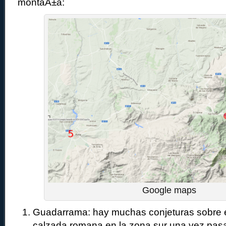
montaÃ±a:
Google maps
Guadarrama: hay muchas conjeturas sobre e
calzada romana en la zona sur una vez pasa