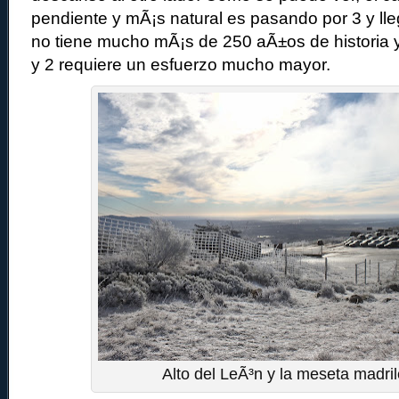
pendiente y mÃ¡s natural es pasando por 3 y lle
no tiene mucho mÃ¡s de 250 aÃ±os de historia y 
y 2 requiere un esfuerzo mucho mayor.
Alto del LeÃ³n y la meseta madri