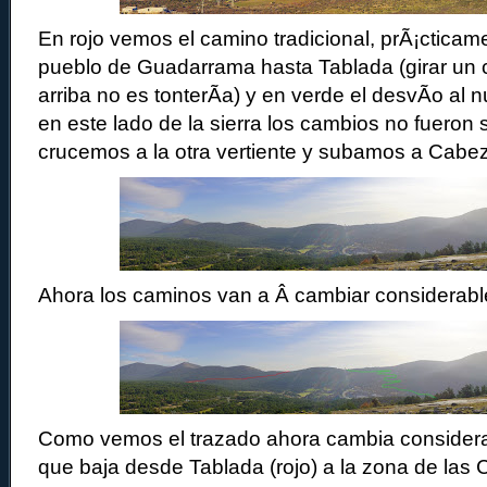
En rojo vemos el camino tradicional, prÃ¡cticam
pueblo de Guadarrama hasta Tablada (girar un 
arriba no es tonterÃ­a) y en verde el desvÃ­o a
en este lado de la sierra los cambios no fueron s
crucemos a la otra vertiente y subamos a Cabe
Ahora los caminos van a Â cambiar considerab
Como vemos el trazado ahora cambia consider
que baja desde Tablada (rojo) a la zona de las 