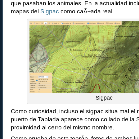
que pasaban los animales. En la actualidad inc
mapas del
Sigpac
como caÃ±ada real.
Sigpac
Como curiosidad, incluso el sigpac situa mal el
puerto de Tablada aparece como collado de la S
proximidad al cerro del mismo nombre.
Como prueba de esta teorÃ­a, fotos de ambos 