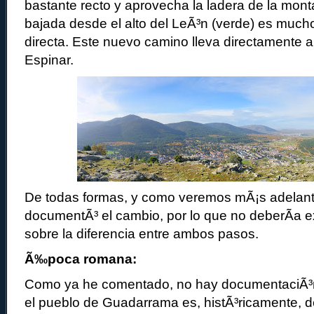
bastante recto y aprovecha la ladera de la mon
bajada desde el alto del LeÃ³n (verde) es much
directa. Este nuevo camino lleva directamente a
Espinar.
De todas formas, y como veremos mÃ¡s adelante
documentÃ³ el cambio, por lo que no deberÃ­a e
sobre la diferencia entre ambos pasos.
Ã‰poca romana:
Como ya he comentado, no hay documentaciÃ³
el pueblo de Guadarrama es, histÃ³ricamente, d