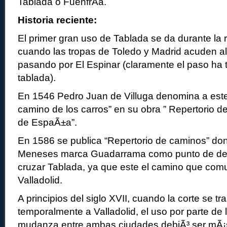
Tablada o FuenfrÃ­a.
Historia reciente:
El primer gran uso de Tablada se da durante la
cuando las tropas de Toledo y Madrid acuden al
pasando por El Espinar (claramente el paso ha 
tablada).
En 1546 Pedro Juan de Villuga denomina a est
camino de los carros” en su obra ” Repertorio d
de EspaÃ±a”.
En 1586 se publica “Repertorio de caminos” do
Meneses marca Guadarrama como punto de de
cruzar Tablada, ya que este el camino que com
Valladolid.
A principios del siglo XVII, cuando la corte se tr
temporalmente a Valladolid, el uso por parte de
mudanza entre ambas ciudades debiÃ³ ser mÃ¡s