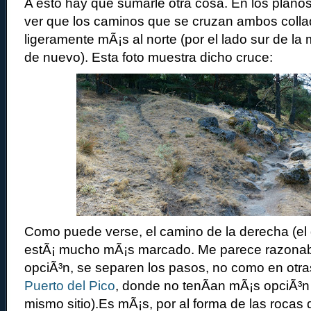
A esto hay que sumarle otra cosa. En los plano
ver que los caminos que se cruzan ambos coll
ligeramente mÃ¡s al norte (por el lado sur de l
de nuevo). Esta foto muestra dicho cruce:
Como puede verse, el camino de la derecha (el 
estÃ¡ mucho mÃ¡s marcado. Me parece razonabl
opciÃ³n, se separen los pasos, no como en otr
Puerto del Pico
, donde no tenÃ­an mÃ¡s opciÃ³n
mismo sitio).Es mÃ¡s, por al forma de las rocas