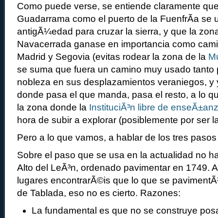
Como puede verse, se entiende claramente que 
Guadarrama como el puerto de la FuenfrÃ­a se 
antigÃ¼edad para cruzar la sierra, y que la zon
Navacerrada ganase en importancia como cami
Madrid y Segovia (evitas rodear la zona de la
Mu
se suma que fuera un camino muy usado tanto p
nobleza en sus desplazamientos veraniegos, y 
donde pasa el que manda, pasa el resto, a lo 
la zona donde la
InstituciÃ³n libre de enseÃ±an
hora de subir a explorar (posiblemente por ser 
Pero a lo que vamos, a hablar de los tres paso
Sobre el paso que se usa en la actualidad no h
Alto del LeÃ³n, ordenado pavimentar en 1749.
lugares encontrarÃ©is que lo que se pavimentÃ³
de Tablada, eso no es cierto. Razones:
La fundamental es que no se construye posad