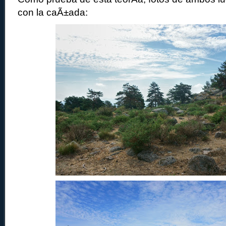
con la caÃ±ada: