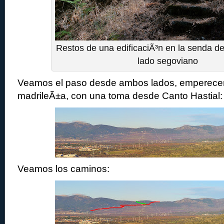
Restos de una edificaciÃ³n en la senda de
lado segoviano
Veamos el paso desde ambos lados, emperecemo
madrileÃ±a, con una toma desde Canto Hastial:
Veamos los caminos: