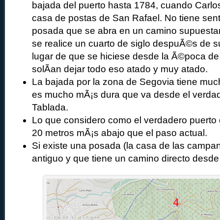
bajada del puerto hasta 1784, cuando Carlos 
casa de postas de San Rafael. No tiene sent
posada que se abra en un camino supuesta
se realice un cuarto de siglo despuÃ©s de s
lugar de que se hiciese desde la Ã©poca de
solÃ­an dejar todo eso atado y muy atado.
La bajada por la zona de Segovia tiene mu
es mucho mÃ¡s dura que va desde el verdad
Tablada.
Lo que considero como el verdadero puerto 
20 metros mÃ¡s abajo que el paso actual.
Si existe una posada (la casa de las campan
antiguo y que tiene un camino directo desde 