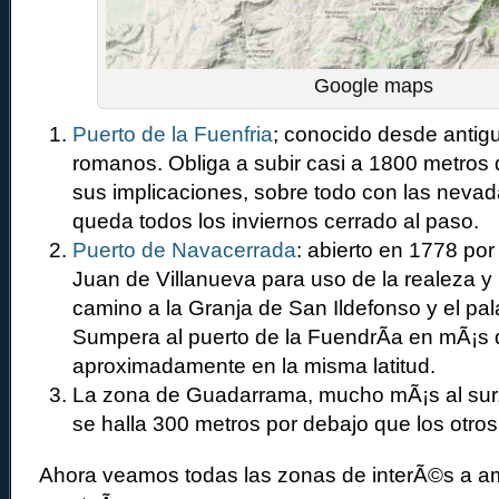
Google maps
Puerto de la Fuenfria
; conocido desde antigu
romanos. Obliga a subir casi a 1800 metros d
sus implicaciones, sobre todo con las nevad
queda todos los inviernos cerrado al paso.
Puerto de Navacerrada
: abierto en 1778 por 
Juan de Villanueva para uso de la realeza y
camino a la Granja de San Ildefonso y el pala
Sumpera al puerto de la FuendrÃ­a en mÃ¡s
aproximadamente en la misma latitud.
La zona de Guadarrama, mucho mÃ¡s al sur,
se halla 300 metros por debajo que los otro
Ahora veamos todas las zonas de interÃ©s a a