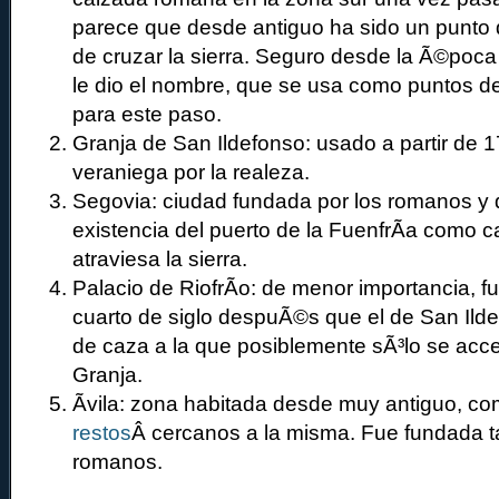
parece que desde antiguo ha sido un punto
de cruzar la sierra. Seguro desde la Ã©poca
le dio el nombre, que se usa como puntos de
para este paso.
Granja de San Ildefonso: usado a partir de 
veraniega por la realeza.
Segovia: ciudad fundada por los romanos y q
existencia del puerto de la FuenfrÃ­a como 
atraviesa la sierra.
Palacio de RiofrÃ­o: de menor importancia, f
cuarto de siglo despuÃ©s que el de San Ild
de caza a la que posiblemente sÃ³lo se acc
Granja.
Ãvila: zona habitada desde muy antiguo, c
restos
Â cercanos a la misma. Fue fundada 
romanos.