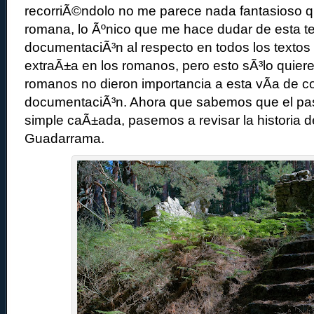
recorriÃ©ndolo no me parece nada fantasioso 
romana, lo Ãºnico que me hace dudar de esta teo
documentaciÃ³n al respecto en todos los textos 
extraÃ±a en los romanos, pero esto sÃ³lo quiere
romanos no dieron importancia a esta vÃ­a de 
documentaciÃ³n. Ahora que sabemos que el pas
simple caÃ±ada, pasemos a revisar la historia d
Guadarrama.