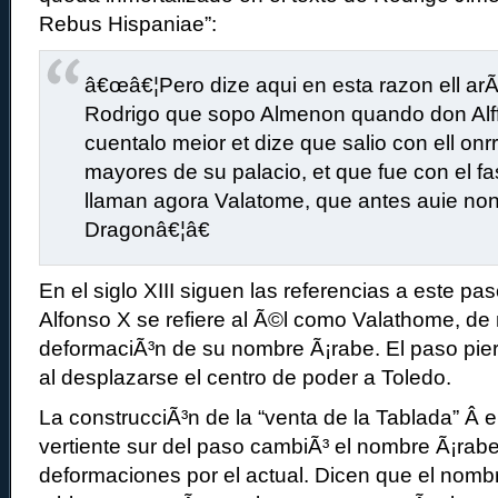
Rebus Hispaniae”:
â€œâ€¦Pero dize aqui en esta razon ell ar
Rodrigo que sopo Almenon quando don Alff
cuentalo meior et dize que salio con ell onr
mayores de su palacio, et que fue con el fa
llaman agora Valatome, que antes auie nonb
Dragonâ€¦â€
En el siglo XIII siguen las referencias a este pa
Alfonso X se refiere al Ã©l como Valathome, d
deformaciÃ³n de su nombre Ã¡rabe. El paso pier
al desplazarse el centro de poder a Toledo.
La construcciÃ³n de la “venta de la Tablada” Â en
vertiente sur del paso cambiÃ³ el nombre Ã¡rab
deformaciones por el actual. Dicen que el nomb