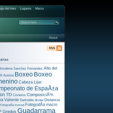
ego del mes
Lugares
Macro
About
uetas
Alto del
lmudena Sanchez Fernandez
Boxeo
Boxeo
³n
Austria
menino
Cabeza Lijar
mpeonato de EspaÃ±a
on 7D
ComposiciÃ³n
Cisneros
a Valiente
Distancia
Darktable
dcraw
FotografÃ­a macro
FotografÃ­a invernal
Guadarrama
Gredos
P