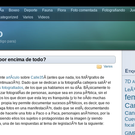
Ã­a
Boxeo
Deporte
Fauna
Flora
Foto comentada
Fotografiando
Ju
ategorized
Varios
Videos
o
digo para)
 por encima de todo?
Varios
Etiq
ante
artÃ­culo
sobre
Calle35
Â (antes que nada, los fotÃ³grafos de
7D
A
ntinuaciÃ³n). Dado que se dedican a la fotografÃ­a callejera saliÃ³ el
s fotografiados
, de los que ya hablamos en su dÃ­a. BÃ¡sicamente lo
LeÃ
lizar fotografÃ­as de personas, aunque sea en zona pÃºblica, sin el
fe
s los que dicen que esta ley es franquista (y lo he oÃ­do muchas
a propia ley permite documentar sucesos pÃºblicos, es decir, que no
Ca
aga fotos en una manifestaciÃ³n, dado que se estÃ¡ documentando
Can
de hacerle una foto a Paco o a Paca, personajes anÃ³nimos, por la
 siendo ellos los sujetos o protagonistas de la imagen (y siendo
Cuev
 una de las respuestas al tema de legislaciÃ³n fue la siguiente:
focal
GIM