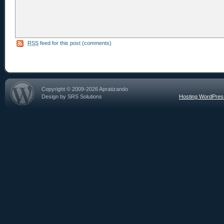
RSS
feed for this post (comments)
Copyright © 2009-2026 Apratizando
Design by SRS Solutions
Hosting WordPre