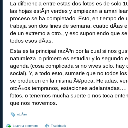
La diferencia entre estas dos fotos es de solo 1
las hojas estÃ¡n verdes y empiezan a amarillear
proceso se ha completado. Esto, en tiempo de
trabaja son dos fines de semana, cuatro dÃ­as
de un extremo a otro., y eso suponiendo que s
todos esos dÃ­as.
Esta es la principal razÃ³n por la cual si nos gus
naturaleza lo primero es estudiar y lo segundo 
agenda (cosa complicada si no vives solo, hay 
social). Y, a todo esto, sumarle que no todos l
se producen en la misma Ã©poca. Heladas, vera
otoÃ±os tempranos, estaciones adelantadas…. 
fotos, o tenemos mucha suerte o nos toca enten
que nos movemos.
otoÃ±o
Leave a comment
Trackback