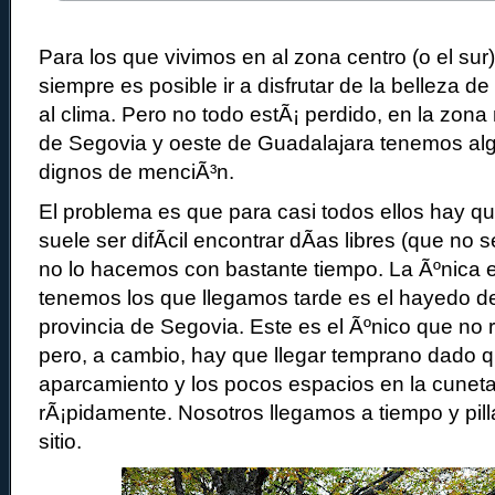
Para los que vivimos en al zona centro (o el su
siempre es posible ir a disfrutar de la belleza 
al clima. Pero no todo estÃ¡ perdido, en la zona
de Segovia y oeste de Guadalajara tenemos a
dignos de menciÃ³n.
El problema es que para casi todos ellos hay que
suele ser difÃ­cil encontrar dÃ­as libres (que no
no lo hacemos con bastante tiempo. La Ãºnica
tenemos los que llegamos tarde es el hayedo de
provincia de Segovia. Este es el Ãºnico que no r
pero, a cambio, hay que llegar temprano dado 
aparcamiento y los pocos espacios en la cuneta
rÃ¡pidamente. Nosotros llegamos a tiempo y pil
sitio.