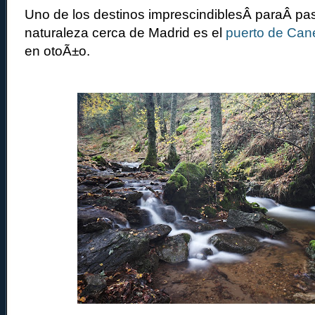
Uno de los destinos imprescindiblesÂ paraÂ pase
naturaleza cerca de Madrid es el
puerto de Can
en otoÃ±o.