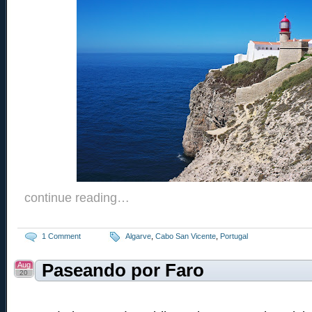
continue reading…
1 Comment
Algarve
,
Cabo San Vicente
,
Portugal
Aug
Paseando por Faro
20