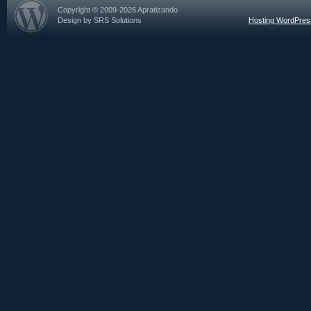
Copyright © 2009-2026 Apratizando
Design by SRS Solutions
Hosting WordPre