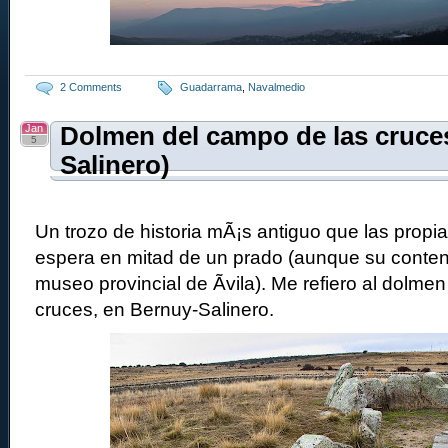
2 Comments
Guadarrama
,
Navalmedio
Jan
Dolmen del campo de las cruce
5
Salinero)
Un trozo de historia mÃ¡s antiguo que las propia
espera en mitad de un prado (aunque su conten
museo provincial de Ãvila). Me refiero al dolme
cruces, en Bernuy-Salinero.