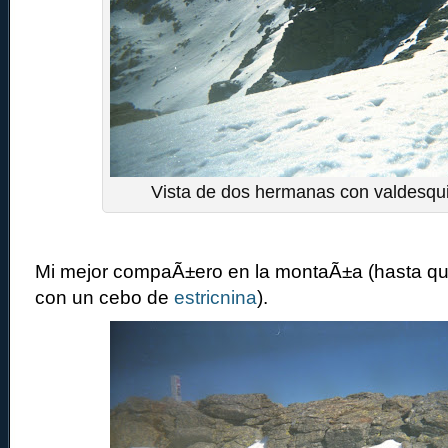
Vista de dos hermanas con valdesqui
Mi mejor compaÃ±ero en la montaÃ±a (hasta q
con un cebo de
estricnina
).