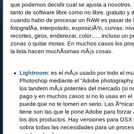
que podemos decidir cual se ajusta a nosotros.
tanto de software libre como no libre, gratuito y 
cuando habo de procesar un RAW es pasar de lo
fotografÃ­a, interpolado, exposiciÃ³n, curvas, niv
recortes, giros, enderezar, color….. incluso un
zonas o quitar motas. En muchos casos los pr
la lista hacen muchÃ­simas mÃ¡s cosas.
Lightroom
: es el mÃ¡s usado por todo el m
Photoshop mediante el “Adobe photography
los tandem mÃ¡s potentes del mercado (si n
pago y en muchos casos si no lo usas en el
puede que no te tomen en serio. Las Ãºnicas
tiene son las que le pone Adobe para forzar 
los dos productos. Hay versiones para OSX
sobra todas las necesidades para un proce