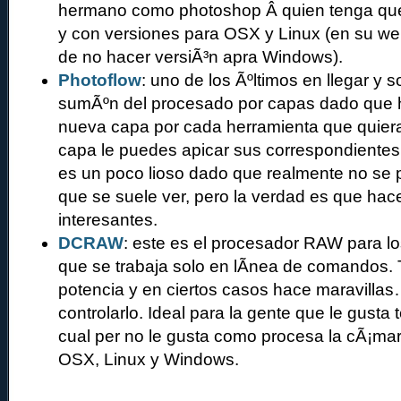
hermano como photoshop Â quien tenga que r
y con versiones para OSX y Linux (en su w
de no hacer versiÃ³n apra Windows).
Photoflow
: uno de los Ãºltimos en llegar y s
sumÃºn del procesado por capas dado que 
nueva capa por cada herramienta que quiera
capa le puedes apicar sus correspondientes
es un poco lioso dado que realmente no se 
que se suele ver, pero la verdad es que ha
interesantes.
DCRAW
: este es el procesador RAW para l
que se trabaja solo en lÃ­nea de comandos.
potencia y en ciertos casos hace maravillas
controlarlo. Ideal para la gente que le gusta 
cual per no le gusta como procesa la cÃ¡ma
OSX, Linux y Windows.