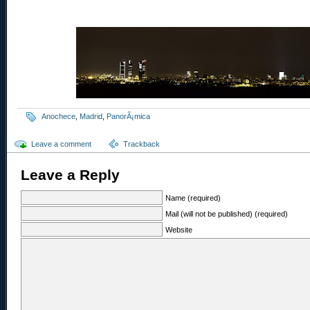
Anochece
,
Madrid
,
PanorÃ¡mica
Leave a comment
Trackback
Leave a Reply
Name (required)
Mail (will not be published) (required)
Website