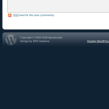
RSS
feed for this post (comments)
Copyright © 2009-2026 Apratizando
Design by SRS Solutions
Hosting WordPre