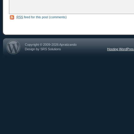
RSS
feed for this post (comments)
Copyright © 2009-2026 Apratizando
Design by SRS Solutions
Hosting WordPre