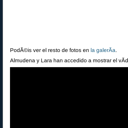
PodÃ©is ver el resto de fotos en
la galerÃ­a
.
Almudena y Lara han accedido a mostrar el vÃ­