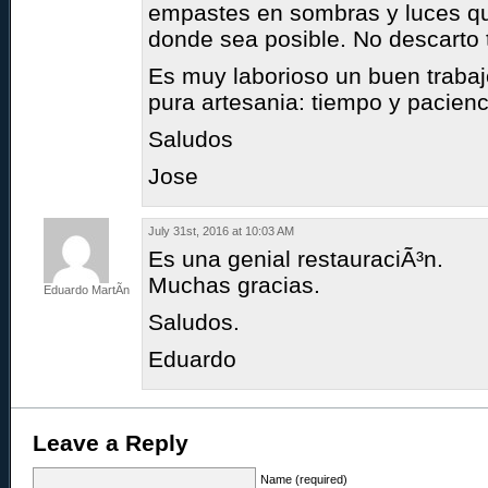
empastes en sombras y luces 
donde sea posible. No descarto 
Es muy laborioso un buen trabaj
pura artesania: tiempo y pacienc
Saludos
Jose
July 31st, 2016 at 10:03 AM
Es una genial restauraciÃ³n.
Muchas gracias.
Eduardo MartÃ­n
Saludos.
Eduardo
Leave a Reply
Name (required)