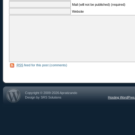
Mail (will not be published) (required)
Website
RSS
feed for this post (comments)
Copyright © 2009-2026 Apratizando
Design by SRS Solutions
Hosting WordPre