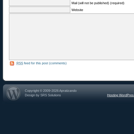
Mail (will not be published) (required)
Website
RSS
feed for this post (comments)
Copyright © 2009-2026 Apratizando
Design by SRS Solutions
Hosting WordPre