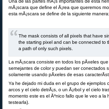
Una de las partes mÃ¡s importantes de esta her
mÃ¡scara que define el Ã¡rea que queremos modi
esta mÃ¡scara se define de la siguiente manera
The mask consists of all pixels that have si
the starting pixel and can be connected to t
a path of only such pixels.
La mÃ¡scara consiste en todos los pÃ­xeles que
semejantes de color y puedan ser conectados s
solamente usando pÃ­xeles de esas caracterÃ­st
Ya he dejado mi duda en el grupo de ejemplos
arcos y el cielo detrÃ¡s, o un Ã¡rbol y el cielo tr
momento este es el Ãºnico fallo que le veo a la 
testearla).