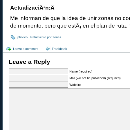
ActualizaciÃ³n:Â
Me informan de que la idea de unir zonas no con
de momento, pero que estÃ¡ en el plan de ruta. 
photivo
,
Tratamiento por zonas
Leave a comment
Trackback
Leave a Reply
Name (required)
Mail (will not be published) (required)
Website