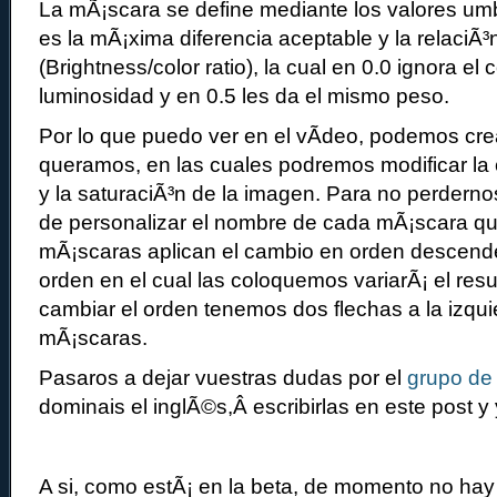
La mÃ¡scara se define mediante los valores umb
es la mÃ¡xima diferencia aceptable y la relaciÃ³
(Brightness/color ratio), la cual en 0.0 ignora el c
luminosidad y en 0.5 les da el mismo peso.
Por lo que puedo ver en el vÃ­deo, podemos cr
queramos, en las cuales podremos modificar la
y la saturaciÃ³n de la imagen. Para no perderno
de personalizar el nombre de cada mÃ¡scara q
mÃ¡scaras aplican el cambio en orden descenden
orden en el cual las coloquemos variarÃ¡ el resul
cambiar el orden tenemos dos flechas a la izqui
mÃ¡scaras.
Pasaros a dejar vuestras dudas por el
grupo de
dominais el inglÃ©s,Â escribirlas en este post y
A si, como estÃ¡ en la beta, de momento no hay