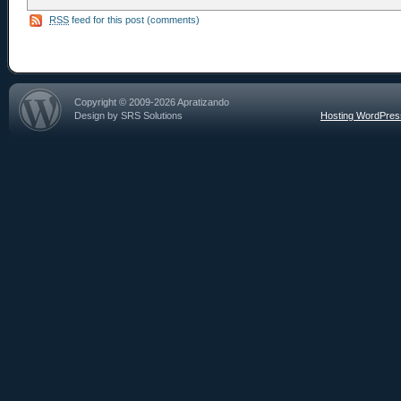
RSS
feed for this post (comments)
Copyright © 2009-2026 Apratizando
Design by SRS Solutions
Hosting WordPre