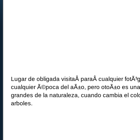
Lugar de obligada visitaÂ paraÂ cualquier fotÃ³g
cualquier Ã©poca del aÃ±o, pero otoÃ±o es una 
grandes de la naturaleza, cuando cambia el colo
arboles.