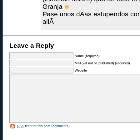
Granja
Pase unos dÃ­as estupendos co
allÃ­
Leave a Reply
Name (required)
Mail (will not be published) (required)
Website
RSS
feed for this post (comments)