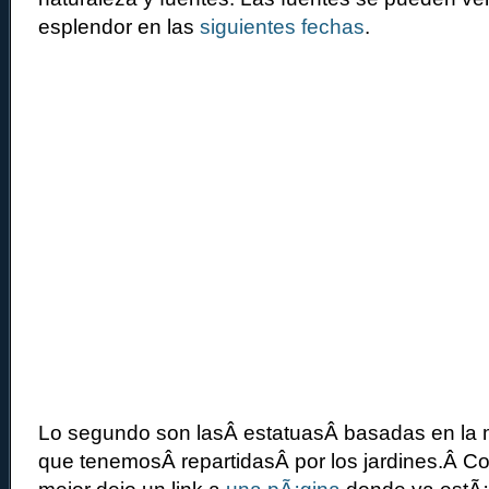
esplendor en las
siguientes fechas
.
Lo segundo son lasÂ estatuasÂ basadas en la m
que tenemosÂ repartidasÂ por los jardines.Â 