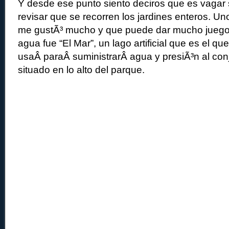
Y desde ese punto siento deciros que es vagar s
revisar que se recorren los jardines enteros. Un
me gustÃ³ mucho y que puede dar mucho juego c
agua fue “El Mar”, un lago artificial que es el qu
usaÂ paraÂ suministrarÂ agua y presiÃ³n al con
situado en lo alto del parque.