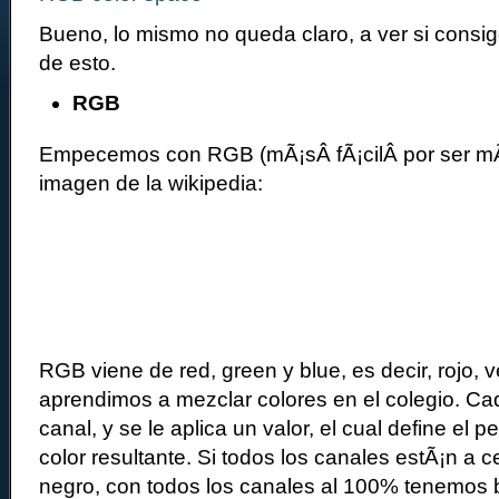
Bueno, lo mismo no queda claro, a ver si consig
de esto.
RGB
Empecemos con RGB (mÃ¡sÂ fÃ¡cilÂ por ser mÃ¡s
imagen de la wikipedia:
RGB viene de red, green y blue, es decir, rojo, 
aprendimos a mezclar colores en el colegio. C
canal, y se le aplica un valor, el cual define el 
color resultante. Si todos los canales estÃ¡n a 
negro, con todos los canales al 100% tenemos 