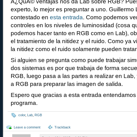
Â¿QuÃ© ventajas nos da Lab sobre RGB? Pues
experto, lo mejor es preguntar a uno. Guillermo 
contestado en
esta entrada
. Como podemos ver,
controles en los niveles de luminosidad (cosa q
podemos hacer tanto en RGB como en Lab), ob
el tratamiento de la nitidez y el ruido. Como ya 
la nitidez como el ruido solamente pueden trat
Si alguien se pregunta como puede trabajar si
dos sistemas es por que trabaja de forma secue
RGB, luego pasa a las partes a realizar en Lab,
a RGB para preparar las imagen de salida.
Espero que gracias a esta entrada entendamos
programa.
color
,
Lab
,
RGB
Leave a comment
Trackback