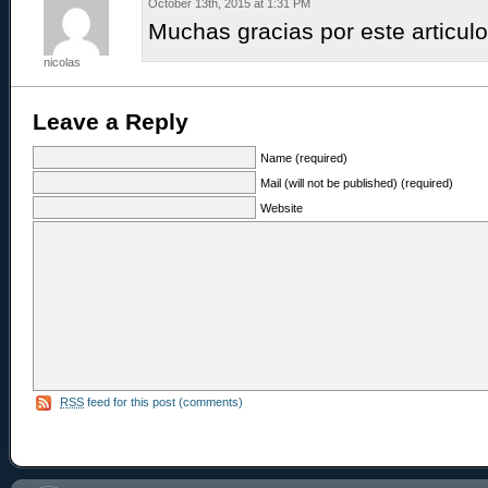
October 13th, 2015 at 1:31 PM
Muchas gracias por este articulo
nicolas
Leave a Reply
Name (required)
Mail (will not be published) (required)
Website
RSS
feed for this post (comments)