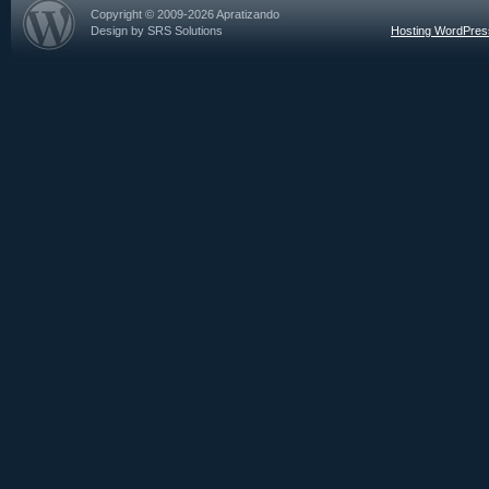
Copyright © 2009-2026 Apratizando
Design by SRS Solutions
Hosting WordPre